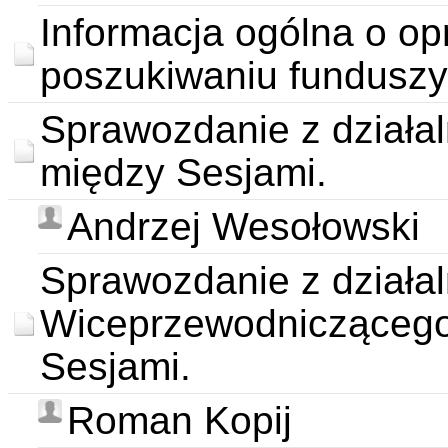
Informacja ogólna o op
poszukiwaniu funduszy
Sprawozdanie z działal
między Sesjami.
Andrzej Wesołowski
Sprawozdanie z działa
Wiceprzewodniczącego
Sesjami.
Roman Kopij