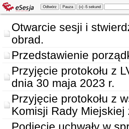
Otwarcie sesji i stwie
obrad.
Przedstawienie porząd
Przyjęcie protokołu z L
dnia 30 maja 2023 r.
Przyjęcie protokołu z 
Komisji Rady Miejskiej 
Podjęcie uchwały w sp