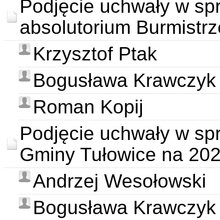
Podjęcie uchwały w spr
absolutorium Burmistrz
Krzysztof Ptak
Bogusława Krawczyk
Roman Kopij
Podjęcie uchwały w sp
Gminy Tułowice na 202
Andrzej Wesołowski
Bogusława Krawczyk