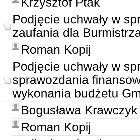
Krzysztof Ptak
Podjęcie uchwały w sp
zaufania dla Burmistrz
Roman Kopij
Podjęcie uchwały w sp
sprawozdania finansow
wykonania budżetu Gmi
Bogusława Krawczyk
Roman Kopij