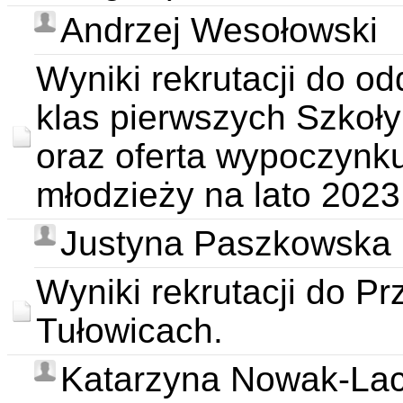
Andrzej Wesołowski
Wyniki rekrutacji do o
klas pierwszych Szkoł
oraz oferta wypoczynku
młodzieży na lato 2023
Justyna Paszkowska
Wyniki rekrutacji do P
Tułowicach.
Katarzyna Nowak-La