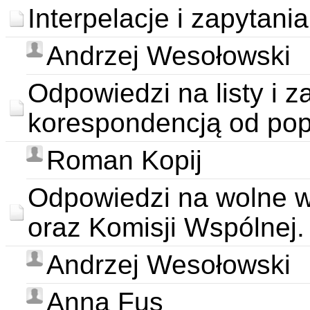
Interpelacje i zapytani
Andrzej Wesołowski
Odpowiedzi na listy i 
korespondencją od popr
Roman Kopij
Odpowiedzi na wolne wn
oraz Komisji Wspólnej.
Andrzej Wesołowski
Anna Fus