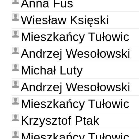
Anna Fus
Wiesław Księski
Mieszkańcy Tułowic
Andrzej Wesołowski
Michał Luty
Andrzej Wesołowski
Mieszkańcy Tułowic
Krzysztof Ptak
Mieszkańcy Tułowic