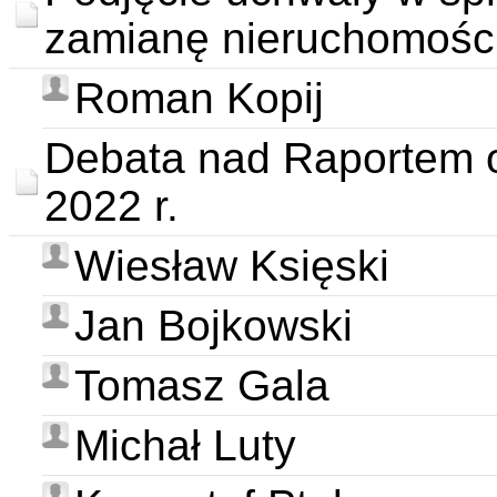
zamianę nieruchomośc
Roman Kopij
Debata nad Raportem o
2022 r.
Wiesław Księski
Jan Bojkowski
Tomasz Gala
Michał Luty