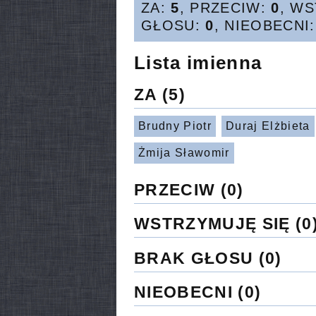
ZA:
5
, PRZECIW:
0
, W
GŁOSU:
0
, NIEOBECNI
Lista imienna
ZA
(5)
Brudny Piotr
Duraj Elżbieta
Żmija Sławomir
PRZECIW
(0)
WSTRZYMUJĘ SIĘ
(0
BRAK GŁOSU
(0)
NIEOBECNI
(0)