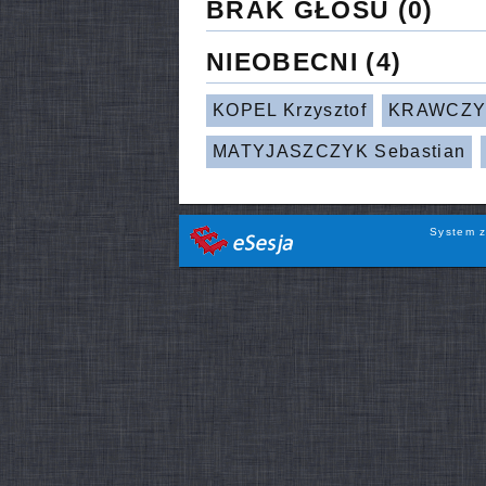
BRAK GŁOSU
(0)
NIEOBECNI
(4)
KOPEL Krzysztof
KRAWCZY
MATYJASZCZYK Sebastian
System z