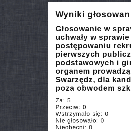
Wyniki głosowan
Głosowanie w spra
uchwały w sprawie 
postępowaniu rekr
pierwszych public
podstawowych i gi
organem prowadzą
Swarzędz, dla kan
poza obwodem szk
Za: 5
Przeciw: 0
Wstrzymało się: 0
Nie głosowało: 0
Nieobecni: 0