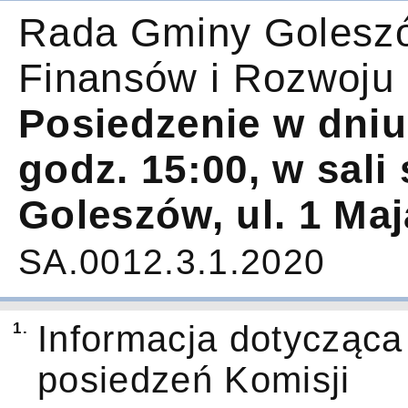
Rada Gminy Goleszó
Finansów i Rozwoju
Posiedzenie w dniu
godz. 15:00, w sal
Goleszów, ul. 1 Maj
SA.0012.3.1.2020
1.
Informacja dotycząca
posiedzeń Komisji