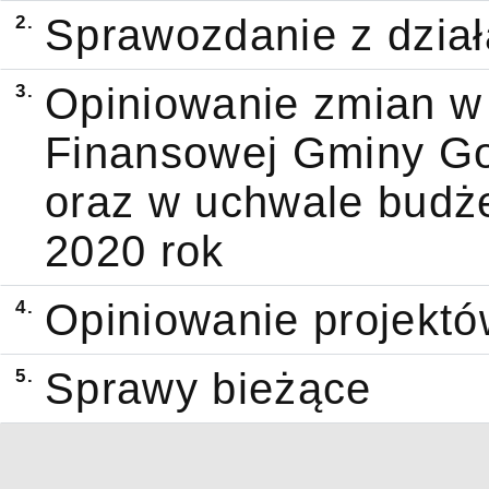
2.
Sprawozdanie z dział
3.
Opiniowanie zmian w 
Finansowej Gminy Go
oraz w uchwale budż
2020 rok
4.
Opiniowanie projekt
5.
Sprawy bieżące