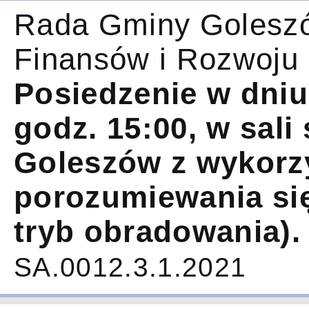
Rada Gminy Goleszó
Finansów i Rozwoju
Posiedzenie w dniu
godz. 15:00, w sal
Goleszów z wykorz
porozumiewania się
tryb obradowania).
SA.0012.3.1.2021