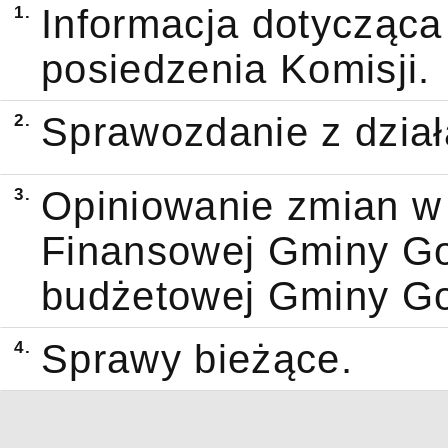
1.
Informacja dotycząca 
posiedzenia Komisji.
2.
Sprawozdanie z dział
3.
Opiniowanie zmian w 
Finansowej Gminy Go
budżetowej Gminy Go
4.
Sprawy bieżące.