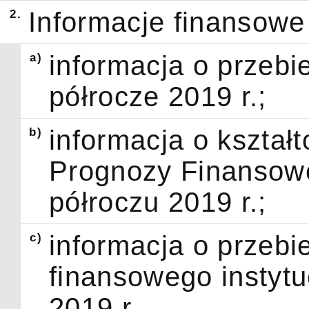
2.
Informacje finansowe 
a)
informacja o przebi
półrocze 2019 r.;
b)
informacja o kształt
Prognozy Finansowej
półroczu 2019 r.;
c)
informacja o przeb
finansowego instytuc
2019 r.