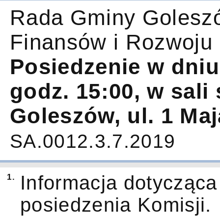
Rada Gminy Goleszó
Finansów i Rozwoju
Posiedzenie w dniu
godz. 15:00, w sal
Goleszów, ul. 1 Maj
SA.0012.3.7.2019
1.
Informacja dotycząca 
posiedzenia Komisji.