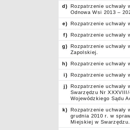
d)
Rozpatrzenie uchwały 
Odnowa Wsi 2013 – 202
e)
Rozpatrzenie uchwały 
f)
Rozpatrzenie uchwały 
g)
Rozpatrzenie uchwały w
Zapolskiej.
h)
Rozpatrzenie uchwały 
i)
Rozpatrzenie uchwały w
j)
Rozpatrzenie uchwały w
Swarzędzu Nr XXXVIII/4
Wojewódzkiego Sądu Ad
k)
Rozpatrzenie uchwały w
grudnia 2010 r. w spra
Miejskiej w Swarzędzu