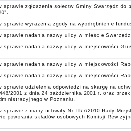
w sprawie zgłoszenia sołectw Gminy Swarzędz do 
0”.
w sprawie wyrażenia zgody na wyodrębnienie fundu
w sprawie nadania nazwy ulicy w mieście Swarzędz 
 sprawie nadania nazwy ulicy w miejscowości Grus
w sprawie nadania nazwy ulicy w miejscowości Rabo
 sprawie nadania nazwy ulicy w miejscowości Rabo
 sprawie udzielenia odpowiedzi na skargę na uchw
48/2001 z dnia 24 października 2001 r. oraz przek
ministracyjnego w Poznaniu.
 sprawie zmiany uchwały Nr III/7/2010 Rady Miejs
wie powołania składów osobowych Komisji Rewizyjne
.