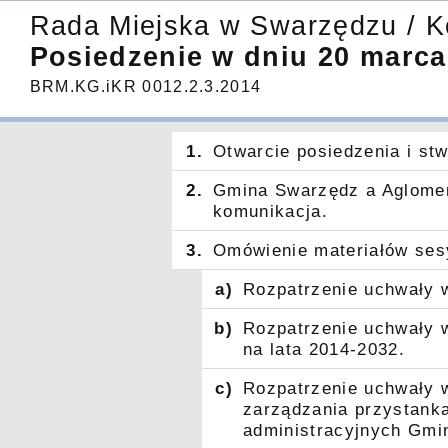
Rada Miejska w Swarzędzu / K
Posiedzenie w dniu 20 marca
BRM.KG.iKR 0012.2.3.2014
1.
Otwarcie posiedzenia i st
2.
Gmina Swarzędz a Aglomer
komunikacja.
3.
Omówienie materiałów ses
a)
Rozpatrzenie uchwały 
b)
Rozpatrzenie uchwały 
na lata 2014-2032.
c)
Rozpatrzenie uchwały 
zarządzania przystank
administracyjnych Gmi