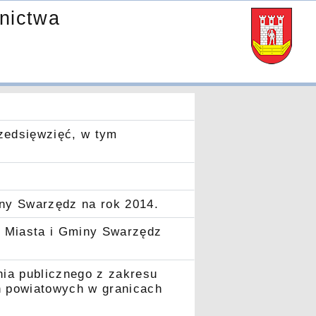
nictwa
zedsięwzięć, w tym
ny Swarzędz na rok 2014.
j Miasta i Gminy Swarzędz
ia publicznego z zakresu
h powiatowych w granicach