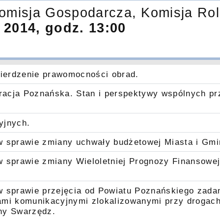
omisja Gospodarcza, Komisja Rol
 2014, godz. 13:00
wierdzenie prawomocności obrad.
acja Poznańska. Stan i perspektywy wspólnych pr
yjnych.
w sprawie zmiany uchwały budżetowej Miasta i Gmi
w sprawie zmiany Wieloletniej Prognozy Finansowe
w sprawie przejęcia od Powiatu Poznańskiego zadan
ami komunikacyjnymi zlokalizowanymi przy drogac
ny Swarzędz.